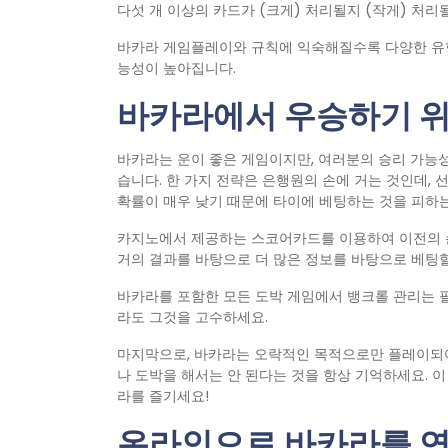
다섯 개 이상의 카드가 (크게) 처리될지 (작게) 처리
바카라 게임플레이와 규칙에 익숙해질수록 다양한 유형
능성이 높아집니다.
바카라에서 우승하기 위
바카라는 운이 좋은 게임이지만, 여러분의 승리 가능성
습니다. 한 가지 전략은 은행원의 손에 거는 것인데, 
확률이 매우 낮기 때문에 타이에 베팅하는 것을 피하는
카지노에서 제공하는 스코어카드를 이용하여 이전의 손
거의 결과를 바탕으로 더 많은 정보를 바탕으로 베팅할
바카라를 포함한 모든 도박 게임에서 뱅크롤 관리는 필
라도 그것을 고수하세요.
마지막으로, 바카라는 오락적인 목적으로만 플레이되어
나 도박을 해서는 안 된다는 것을 항상 기억하세요. 이
라를 즐기세요!
온라인으로 바카라를 