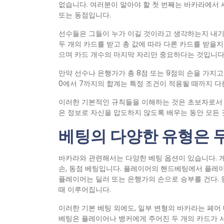
없습니다. 여러분이 알아야 할 첫 번째는 바카라에서 세
또는 동점입니다.
선수들은 그들이 누가 이길 것이라고 생각하는지 내기
두 개의 카드를 받고 총 값에 따라 다른 카드를 받을지
으며 카드 개수의 마지막 자리만 중요하다는 것입니다
만약 선수나 은행가가 총 8점 또는 9점의 손을 가지고
0에서 7까지의 합계는 특정 조건이 적용될 때까지 다
이러한 기본적인 규칙들을 이해하는 것은 초보자로서 바
은 정보로 자신을 압도하지 않도록 배우는 동안 모든
베팅의 다양한 유형은 
바카라와 관련해서는 다양한 베팅 옵션이 있습니다. 
손, 동점 베팅입니다. 플레이어의 핸드베팅에서 플레이
플레이어는 딜러 또는 은행가의 손으로 승부를 건다.
때 이루어집니다.
이러한 기본 베팅 외에도, 일부 변형의 바카라는 페어
베팅은 플레이어나 뱅커에게 주어진 두 개의 카드가 서