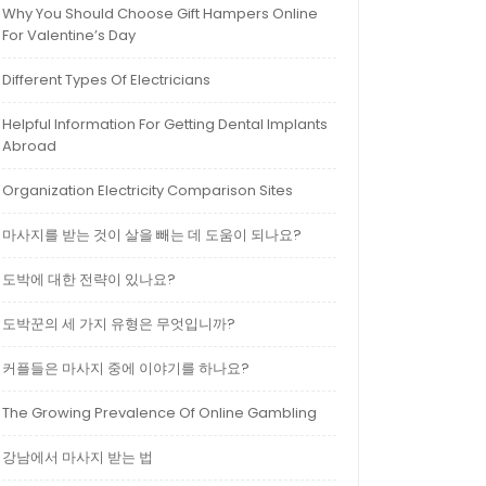
Why You Should Choose Gift Hampers Online
For Valentine’s Day
Different Types Of Electricians
Helpful Information For Getting Dental Implants
Abroad
Organization Electricity Comparison Sites
마사지를 받는 것이 살을 빼는 데 도움이 되나요?
도박에 대한 전략이 있나요?
도박꾼의 세 가지 유형은 무엇입니까?
커플들은 마사지 중에 이야기를 하나요?
The Growing Prevalence Of Online Gambling
강남에서 마사지 받는 법