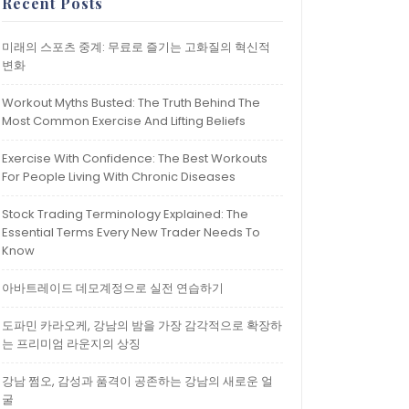
Recent Posts
미래의 스포츠 중계: 무료로 즐기는 고화질의 혁신적
변화
Workout Myths Busted: The Truth Behind The
Most Common Exercise And Lifting Beliefs
Exercise With Confidence: The Best Workouts
For People Living With Chronic Diseases
Stock Trading Terminology Explained: The
Essential Terms Every New Trader Needs To
Know
아바트레이드 데모계정으로 실전 연습하기
도파민 카라오케, 강남의 밤을 가장 감각적으로 확장하
는 프리미엄 라운지의 상징
강남 쩜오, 감성과 품격이 공존하는 강남의 새로운 얼
굴