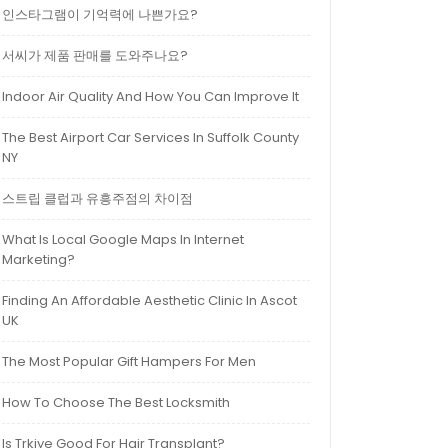
인스타그램이 기억력에 나쁜가요?
서씨가 제품 판매를 도와주나요?
Indoor Air Quality And How You Can Improve It
The Best Airport Car Services In Suffolk County
NY
스트립 클럽과 유흥주점의 차이점
What Is Local Google Maps In Internet
Marketing?
Finding An Affordable Aesthetic Clinic In Ascot
UK
The Most Popular Gift Hampers For Men
How To Choose The Best Locksmith
Is Trkiye Good For Hair Transplant?