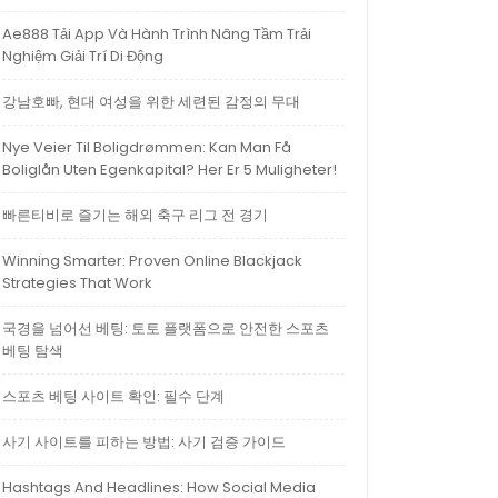
Ae888 Tải App Và Hành Trình Nâng Tầm Trải
Nghiệm Giải Trí Di Động
강남호빠, 현대 여성을 위한 세련된 감정의 무대
Nye Veier Til Boligdrømmen: Kan Man Få
Boliglån Uten Egenkapital? Her Er 5 Muligheter!
빠른티비로 즐기는 해외 축구 리그 전 경기
Winning Smarter: Proven Online Blackjack
Strategies That Work
국경을 넘어선 베팅: 토토 플랫폼으로 안전한 스포츠
베팅 탐색
스포츠 베팅 사이트 확인: 필수 단계
사기 사이트를 피하는 방법: 사기 검증 가이드
Hashtags And Headlines: How Social Media