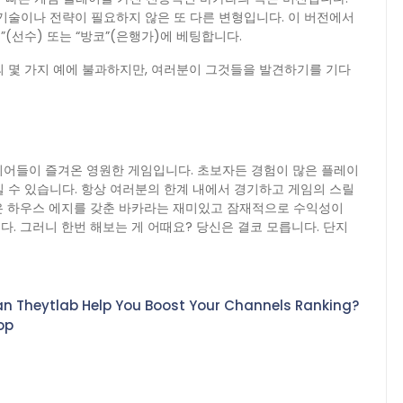
기술이나 전략이 필요하지 않은 또 다른 변형입니다. 이 버전에서
(선수) 또는 “방코”(은행가)에 베팅합니다.
의 몇 가지 예에 불과하지만, 여러분이 그것들을 발견하기를 기다
이어들이 즐겨온 영원한 게임입니다. 초보자든 경험이 많은 플레이
 수 있습니다. 항상 여러분의 한계 내에서 경기하고 게임의 스릴
은 하우스 에지를 갖춘 바카라는 재미있고 잠재적으로 수익성이
. 그러니 한번 해보는 게 어때요? 당신은 결코 모릅니다. 단지
n Theytlab Help You Boost Your Channels Ranking?
op