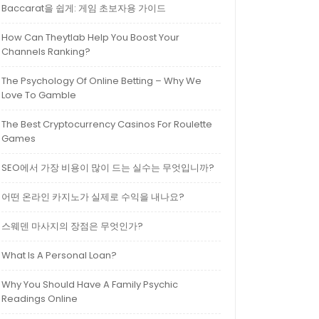
Baccarat을 쉽게: 게임 초보자용 가이드
How Can Theytlab Help You Boost Your
Channels Ranking?
The Psychology Of Online Betting – Why We
Love To Gamble
The Best Cryptocurrency Casinos For Roulette
Games
SEO에서 가장 비용이 많이 드는 실수는 무엇입니까?
어떤 온라인 카지노가 실제로 수익을 내나요?
스웨덴 마사지의 장점은 무엇인가?
What Is A Personal Loan?
Why You Should Have A Family Psychic
Readings Online