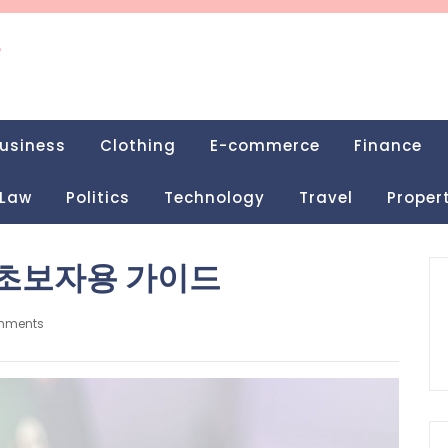
g
usiness
Clothing
E-commerce
Finance
Law
Politics
Technology
Travel
Proper
게임 초보자용 가이드
mments