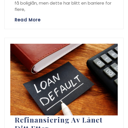
få boliglån, men dette har blitt en barriere for
flere,
Read More
Refinansiering Av Lånet