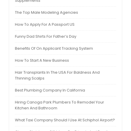
Supplements
The Top Male Modeling Agencies
How To Apply For A Passport US
Funny Dad Shirts For Father’s Day
Benefits Of On Applicant Tracking System
How To Start A New Business
Hair Transplants In The USA For Baldness And
Thinning Scalps
Best Plumbing Company In California
Hiring Canoga Park Plumbers To Remodel Your
Kitchen And Bathroom
What Taxi Company Should I Use At Schiphol Airport?