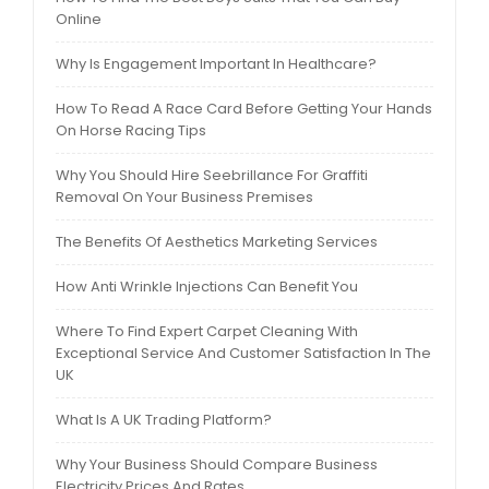
Online
Why Is Engagement Important In Healthcare?
How To Read A Race Card Before Getting Your Hands
On Horse Racing Tips
Why You Should Hire Seebrillance For Graffiti
Removal On Your Business Premises
The Benefits Of Aesthetics Marketing Services
How Anti Wrinkle Injections Can Benefit You
Where To Find Expert Carpet Cleaning With
Exceptional Service And Customer Satisfaction In The
UK
What Is A UK Trading Platform?
Why Your Business Should Compare Business
Electricity Prices And Rates