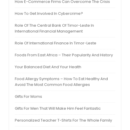
How E-Commerce Firms Can Overcome The Crisis
How To Get Involved In Cybercrime?
Role Of The Central Bank Of Timor-Leste In
International Financial Management
Role Of International Finance In Timor-Leste
Foods From East Africa – Their Popularity And History
Your Balanced Diet And Your Health
Food Allergy Symptoms – How To Eat Healthy And
Avoid The Most Common Food Allergies
Gifts For Moms
Gifts For Men That Will Make Him Feel Fantastic
Personalized Teacher T-Shirts For The Whole Family