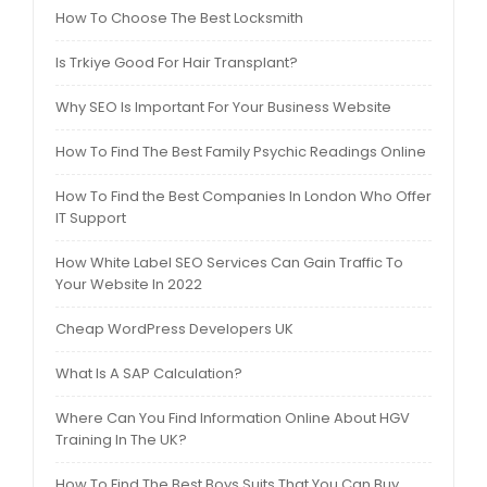
How To Choose The Best Locksmith
Is Trkiye Good For Hair Transplant?
Why SEO Is Important For Your Business Website
How To Find The Best Family Psychic Readings Online
How To Find the Best Companies In London Who Offer
IT Support
How White Label SEO Services Can Gain Traffic To
Your Website In 2022
Cheap WordPress Developers UK
What Is A SAP Calculation?
Where Can You Find Information Online About HGV
Training In The UK?
How To Find The Best Boys Suits That You Can Buy