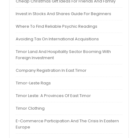
Cheap Christmas Gift Ideas For Friends And Family
Invest in Stocks And Shares Guide For Beginners
Where To Find Reliable Psychic Readings
Avoiding Tax On International Acquisitions
Timor Land And Hospitality Sector Booming With
Foreign Investment
Company Registration In East Timor
Timor-Leste Rags
Timor Leste: A Provinces Of East Timor
Timor Clothing
E-Commerce Participation And The Crisis In Eastern
Europe