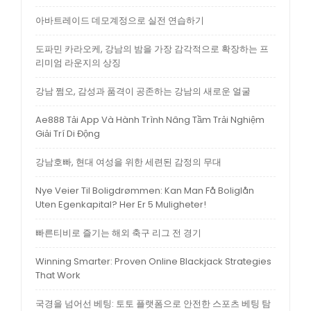
아바트레이드 데모계정으로 실전 연습하기
도파민 카라오케, 강남의 밤을 가장 감각적으로 확장하는 프
리미엄 라운지의 상징
강남 쩜오, 감성과 품격이 공존하는 강남의 새로운 얼굴
Ae888 Tải App Và Hành Trình Nâng Tầm Trải Nghiệm
Giải Trí Di Động
강남호빠, 현대 여성을 위한 세련된 감정의 무대
Nye Veier Til Boligdrømmen: Kan Man Få Boliglån
Uten Egenkapital? Her Er 5 Muligheter!
빠른티비로 즐기는 해외 축구 리그 전 경기
Winning Smarter: Proven Online Blackjack Strategies
That Work
국경을 넘어선 베팅: 토토 플랫폼으로 안전한 스포츠 베팅 탐