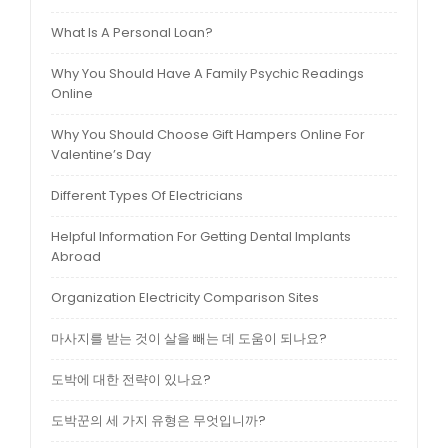
What Is A Personal Loan?
Why You Should Have A Family Psychic Readings
Online
Why You Should Choose Gift Hampers Online For
Valentine’s Day
Different Types Of Electricians
Helpful Information For Getting Dental Implants
Abroad
Organization Electricity Comparison Sites
마사지를 받는 것이 살을 빼는 데 도움이 되나요?
도박에 대한 전략이 있나요?
도박꾼의 세 가지 유형은 무엇입니까?