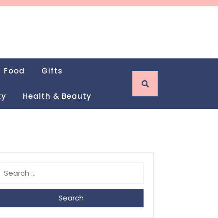
Food
Gifts
ty
Health & Beauty
Search