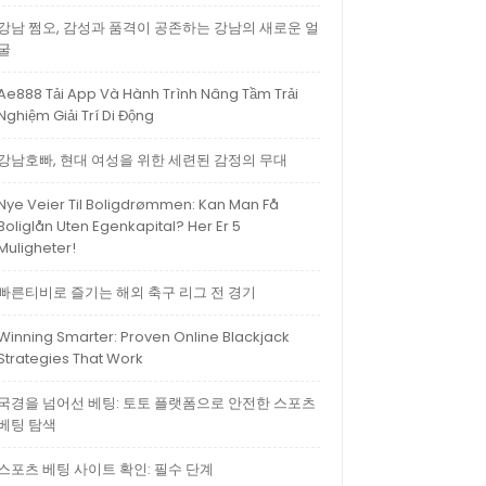
강남 쩜오, 감성과 품격이 공존하는 강남의 새로운 얼
굴
Ae888 Tải App Và Hành Trình Nâng Tầm Trải
Nghiệm Giải Trí Di Động
강남호빠, 현대 여성을 위한 세련된 감정의 무대
Nye Veier Til Boligdrømmen: Kan Man Få
Boliglån Uten Egenkapital? Her Er 5
Muligheter!
빠른티비로 즐기는 해외 축구 리그 전 경기
Winning Smarter: Proven Online Blackjack
Strategies That Work
국경을 넘어선 베팅: 토토 플랫폼으로 안전한 스포츠
베팅 탐색
스포츠 베팅 사이트 확인: 필수 단계