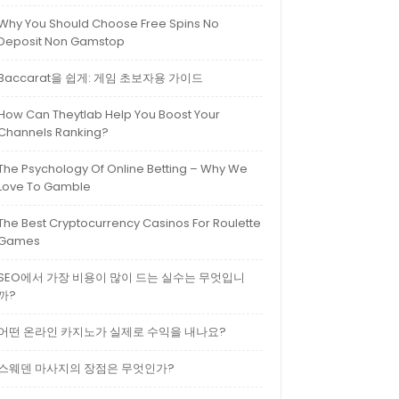
Why You Should Choose Free Spins No
Deposit Non Gamstop
Baccarat을 쉽게: 게임 초보자용 가이드
How Can Theytlab Help You Boost Your
Channels Ranking?
The Psychology Of Online Betting – Why We
Love To Gamble
The Best Cryptocurrency Casinos For Roulette
Games
SEO에서 가장 비용이 많이 드는 실수는 무엇입니
까?
어떤 온라인 카지노가 실제로 수익을 내나요?
스웨덴 마사지의 장점은 무엇인가?