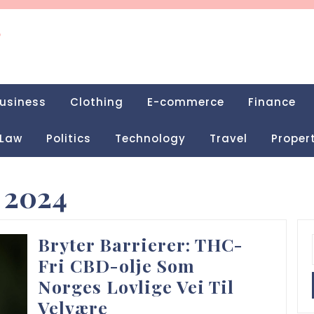
g
usiness
Clothing
E-commerce
Finance
Law
Politics
Technology
Travel
Proper
 2024
Bryter Barrierer: THC-
Fri CBD-olje Som
Norges Lovlige Vei Til
Velvære