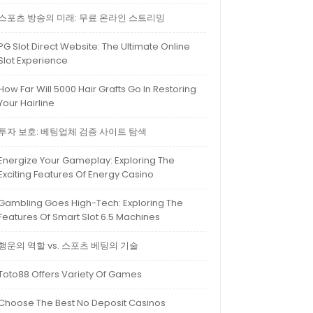
스포츠 방송의 미래: 무료 온라인 스트리밍
PG Slot Direct Website: The Ultimate Online
Slot Experience
How Far Will 5000 Hair Grafts Go In Restoring
Your Hairline
투자 보호: 베팅업체 검증 사이트 탐색
Energize Your Gameplay: Exploring The
Exciting Features Of Energy Casino
Gambling Goes High-Tech: Exploring The
Features Of Smart Slot 6.5 Machines
행운의 역할 vs. 스포츠 베팅의 기술
Toto88 Offers Variety Of Games
Choose The Best No Deposit Casinos