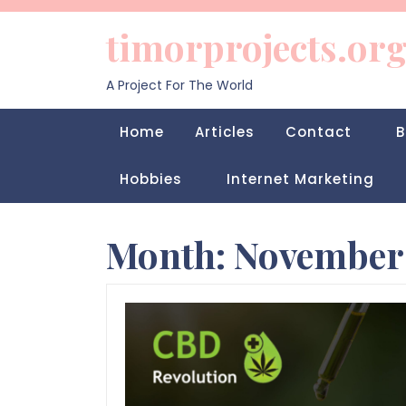
Skip
to
timorprojects.or
content
A Project For The World
Home
Articles
Contact
B
Hobbies
Internet Marketing
Month:
November