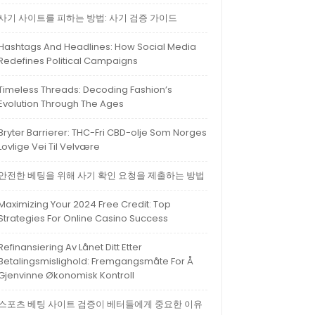
사기 사이트를 피하는 방법: 사기 검증 가이드
Hashtags And Headlines: How Social Media
Redefines Political Campaigns
Timeless Threads: Decoding Fashion’s
Evolution Through The Ages
Bryter Barrierer: THC-Fri CBD-olje Som Norges
Lovlige Vei Til Velvære
안전한 베팅을 위해 사기 확인 요청을 제출하는 방법
Maximizing Your 2024 Free Credit: Top
Strategies For Online Casino Success
Refinansiering Av Lånet Ditt Etter
Betalingsmislighold: Fremgangsmåte For Å
Gjenvinne Økonomisk Kontroll
스포츠 베팅 사이트 검증이 베터들에게 중요한 이유