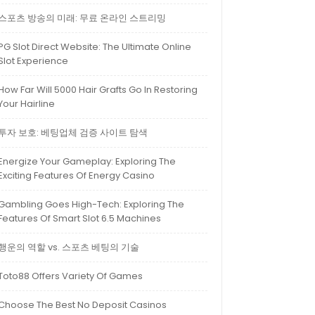
스포츠 방송의 미래: 무료 온라인 스트리밍
PG Slot Direct Website: The Ultimate Online
Slot Experience
How Far Will 5000 Hair Grafts Go In Restoring
Your Hairline
투자 보호: 베팅업체 검증 사이트 탐색
Energize Your Gameplay: Exploring The
Exciting Features Of Energy Casino
Gambling Goes High-Tech: Exploring The
Features Of Smart Slot 6.5 Machines
행운의 역할 vs. 스포츠 베팅의 기술
Toto88 Offers Variety Of Games
Choose The Best No Deposit Casinos