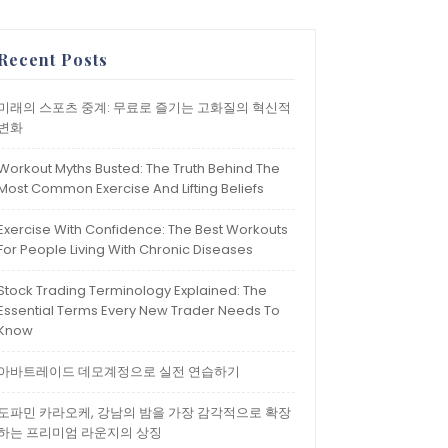
Recent Posts
미래의 스포츠 중계: 무료로 즐기는 고화질의 혁신적
변화
Workout Myths Busted: The Truth Behind The
Most Common Exercise And Lifting Beliefs
Exercise With Confidence: The Best Workouts
For People Living With Chronic Diseases
Stock Trading Terminology Explained: The
Essential Terms Every New Trader Needs To
Know
아바트레이드 데모계정으로 실전 연습하기
도파민 카라오케, 강남의 밤을 가장 감각적으로 확장
하는 프리미엄 라운지의 상징