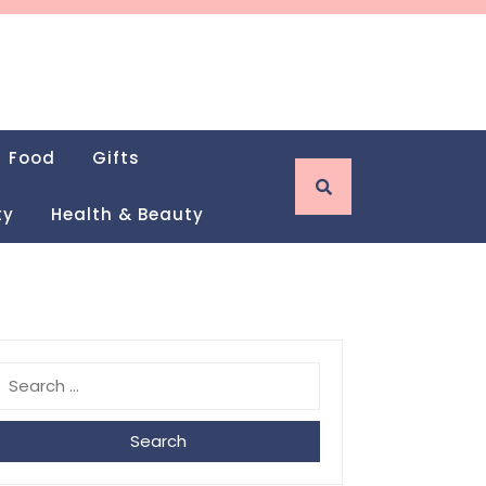
Food
Gifts
ty
Health & Beauty
Search