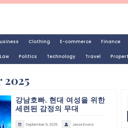
g
usiness
Clothing
E-commerce
Finance
Law
Politics
Technology
Travel
Proper
 2025
강남호빠, 현대 여성을 위한
세련된 감정의 무대
September 9, 2025
Jesse Evans