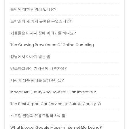
도박에 대한 전략이 있나요?
도박꾼의 세 가지 유형은 무엇입니까?
커플들은 마사지 중에 이야기를 하나요?
The Growing Prevalence Of Online Gambling
강남에서 마사지 받는 법
인스타그램이 기억력에 나쁜가요?
서씨가 제품 판매를 도와주나요?
Indoor Air Quality And How You Can Improve It
The Best Airport Car Services In Suffolk County NY
스트립 클럽과 유흥주점의 차이점
What Is Local Google Maps In Internet Marketing?