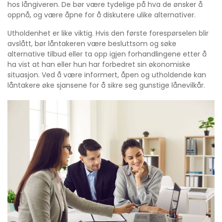
hos långiveren. De bør være tydelige på hva de ønsker å
oppnå, og være åpne for å diskutere ulike alternativer.
Utholdenhet er like viktig. Hvis den første forespørselen blir
avslått, bør låntakeren være besluttsom og søke
alternative tilbud eller ta opp igjen forhandlingene etter å
ha vist at han eller hun har forbedret sin økonomiske
situasjon. Ved å være informert, åpen og utholdende kan
låntakere øke sjansene for å sikre seg gunstige lånevilkår.