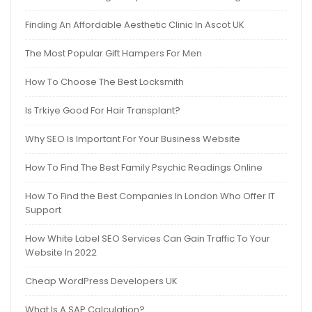
Finding An Affordable Aesthetic Clinic In Ascot UK
The Most Popular Gift Hampers For Men
How To Choose The Best Locksmith
Is Trkiye Good For Hair Transplant?
Why SEO Is Important For Your Business Website
How To Find The Best Family Psychic Readings Online
How To Find the Best Companies In London Who Offer IT
Support
How White Label SEO Services Can Gain Traffic To Your
Website In 2022
Cheap WordPress Developers UK
What Is A SAP Calculation?