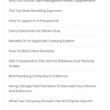
Why You Should Take Metagenics Health Supplements
The Top Male Modeling Agencies
How To Apply For A Passport US
Funny Dad Shirts For Father’s Day
Benefits Of On Applicant Tracking System
How To Start A New Business
Hair Transplants In The USA For Baldness And Thinning
Scalps
Best Plumbing Company In California
Hiring Canoga Park Plumbers To Remodel Your Kitchen
And Bathroom
What Taxi Company Should I Use At Schiphol Airport?