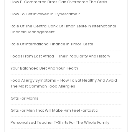
How E-Commerce Firms Can Overcome The Crisis
How To Get Involved In Cybercrime?
Role Of The Central Bank Of Timor-Leste In International
Financial Management
Role Of International Finance In Timor-Leste
Foods From East Africa – Their Popularity And History
Your Balanced Diet And Your Health
Food Allergy Symptoms – How To Eat Healthy And Avoid
The Most Common Food Allergies
Gifts For Moms
Gifts For Men That Will Make Him Feel Fantastic
Personalized Teacher T-Shirts For The Whole Family