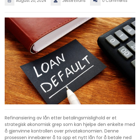
August 20, 2024
Jesse Evans
0 Comments
Refinansiering av lån etter betalingsmislighold er et
strategisk økonomisk grep som kan hjelpe den enkelte med
å gjenvinne kontrollen over privatøkonomien. Denne
prosessen innebærer å ta opp et nytt lån for å betale ned