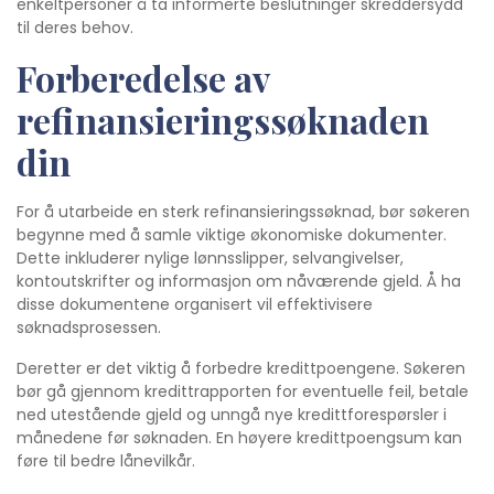
enkeltpersoner å ta informerte beslutninger skreddersydd
til deres behov.
Forberedelse av
refinansieringssøknaden
din
For å utarbeide en sterk refinansieringssøknad, bør søkeren
begynne med å samle viktige økonomiske dokumenter.
Dette inkluderer nylige lønnsslipper, selvangivelser,
kontoutskrifter og informasjon om nåværende gjeld. Å ha
disse dokumentene organisert vil effektivisere
søknadsprosessen.
Deretter er det viktig å forbedre kredittpoengene. Søkeren
bør gå gjennom kredittrapporten for eventuelle feil, betale
ned utestående gjeld og unngå nye kredittforespørsler i
månedene før søknaden. En høyere kredittpoengsum kan
føre til bedre lånevilkår.