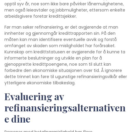
opptil syv år, noe som ikke bare påvirker lånemulighetene,
men også leieavtaler og jobbmuligheter, ettersom enkelte
arbeidsgivere foretar kredittsjekker.
Før man søker refinansiering, er det avgjørende at man
innhenter og gjennomgår kredittrapporten sin. På den
måten kan man identifisere eventuelle avvik og forstå
omfanget av skaden som misligholdet har forårsaket.
Kunnskap om kredittstatusen er avgjørende for å kunne ta
informerte beslutninger og utvikle en plan for å
gjenopprette kredittpoengene, noe som til slutt kan
forbedre den økonomiske situasjonen over tid. Å ignorere
dette trinnet kan føre til ugunstige refinansieringsvilkår eller
ytterligere økonomiske tilbakeslag.
Evaluering av
refinansieringsalternativen
e dine