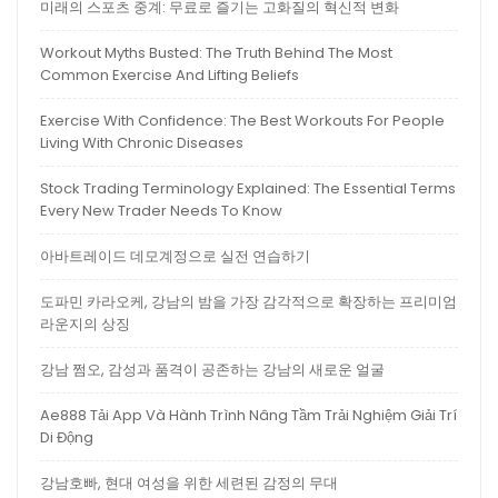
미래의 스포츠 중계: 무료로 즐기는 고화질의 혁신적 변화
Workout Myths Busted: The Truth Behind The Most
Common Exercise And Lifting Beliefs
Exercise With Confidence: The Best Workouts For People
Living With Chronic Diseases
Stock Trading Terminology Explained: The Essential Terms
Every New Trader Needs To Know
아바트레이드 데모계정으로 실전 연습하기
도파민 카라오케, 강남의 밤을 가장 감각적으로 확장하는 프리미엄
라운지의 상징
강남 쩜오, 감성과 품격이 공존하는 강남의 새로운 얼굴
Ae888 Tải App Và Hành Trình Nâng Tầm Trải Nghiệm Giải Trí
Di Động
강남호빠, 현대 여성을 위한 세련된 감정의 무대