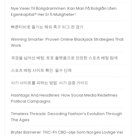
Nye Veier Til Boligdrømmen: Kan Man Få Boliglån Uten
Egenkapital? Her Er 5 Muligheter!
빠른티비로 즐기는 해외 축구 리그 전 경기
Winning Smarter: Proven Online Blackjack Strategies That
Work
국경을 넘어선 베팅: 토토 플랫폼으로 안전한 스포츠 베팅 탐색
스포츠 베팅 사이트 확인: 필수 단계
사기 사이트를 피하는 방법: 사기 검증 가이드
Hashtags And Headlines: How Social Media Redefines
Political Campaigns
Timeless Threads: Decoding Fashion’s Evolution Through
The Ages
Bryter Barrierer: THC-Fri CBD-olje Som Norges Lovlige Vei