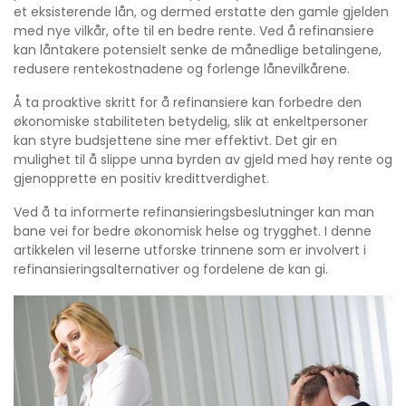
et eksisterende lån, og dermed erstatte den gamle gjelden
med nye vilkår, ofte til en bedre rente. Ved å refinansiere
kan låntakere potensielt senke de månedlige betalingene,
redusere rentekostnadene og forlenge lånevilkårene.
Å ta proaktive skritt for å refinansiere kan forbedre den
økonomiske stabiliteten betydelig, slik at enkeltpersoner
kan styre budsjettene sine mer effektivt. Det gir en
mulighet til å slippe unna byrden av gjeld med høy rente og
gjenopprette en positiv kredittverdighet.
Ved å ta informerte refinansieringsbeslutninger kan man
bane vei for bedre økonomisk helse og trygghet. I denne
artikkelen vil leserne utforske trinnene som er involvert i
refinansieringsalternativer og fordelene de kan gi.