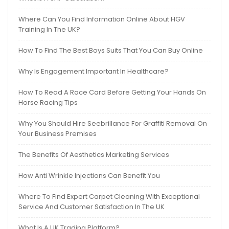
Where Can You Find Information Online About HGV
Training In The UK?
How To Find The Best Boys Suits That You Can Buy Online
Why Is Engagement Important In Healthcare?
How To Read A Race Card Before Getting Your Hands On
Horse Racing Tips
Why You Should Hire Seebrillance For Graffiti Removal On
Your Business Premises
The Benefits Of Aesthetics Marketing Services
How Anti Wrinkle Injections Can Benefit You
Where To Find Expert Carpet Cleaning With Exceptional
Service And Customer Satisfaction In The UK
What Is A UK Trading Platform?