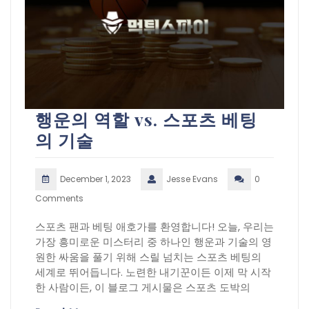
행운의 역할 vs. 스포츠 베팅
의 기술
December 1, 2023
Jesse Evans
0
Comments
스포츠 팬과 베팅 애호가를 환영합니다! 오늘, 우리는
가장 흥미로운 미스터리 중 하나인 행운과 기술의 영
원한 싸움을 풀기 위해 스릴 넘치는 스포츠 베팅의
세계로 뛰어듭니다. 노련한 내기꾼이든 이제 막 시작
한 사람이든, 이 블로그 게시물은 스포츠 도박의