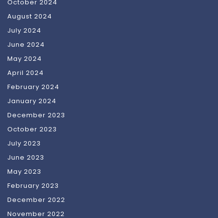
October 2024
August 2024
July 2024
June 2024
May 2024
April 2024
February 2024
January 2024
December 2023
October 2023
July 2023
June 2023
May 2023
February 2023
December 2022
November 2022