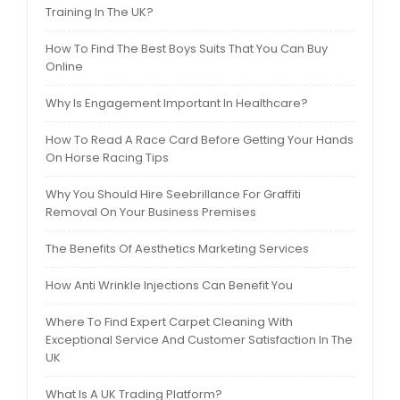
Training In The UK?
How To Find The Best Boys Suits That You Can Buy
Online
Why Is Engagement Important In Healthcare?
How To Read A Race Card Before Getting Your Hands
On Horse Racing Tips
Why You Should Hire Seebrillance For Graffiti
Removal On Your Business Premises
The Benefits Of Aesthetics Marketing Services
How Anti Wrinkle Injections Can Benefit You
Where To Find Expert Carpet Cleaning With
Exceptional Service And Customer Satisfaction In The
UK
What Is A UK Trading Platform?