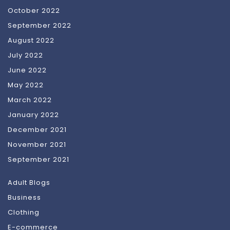
October 2022
September 2022
August 2022
July 2022
June 2022
May 2022
March 2022
January 2022
December 2021
November 2021
September 2021
Adult Blogs
Business
Clothing
E-commerce