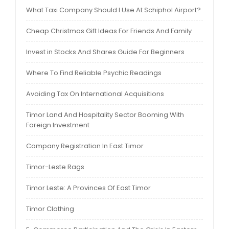
What Taxi Company Should I Use At Schiphol Airport?
Cheap Christmas Gift Ideas For Friends And Family
Invest in Stocks And Shares Guide For Beginners
Where To Find Reliable Psychic Readings
Avoiding Tax On International Acquisitions
Timor Land And Hospitality Sector Booming With
Foreign Investment
Company Registration In East Timor
Timor-Leste Rags
Timor Leste: A Provinces Of East Timor
Timor Clothing