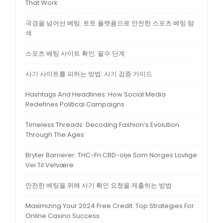
That Work
국경을 넘어선 베팅: 토토 플랫폼으로 안전한 스포츠 베팅 탐
색
스포츠 베팅 사이트 확인: 필수 단계
사기 사이트를 피하는 방법: 사기 검증 가이드
Hashtags And Headlines: How Social Media
Redefines Political Campaigns
Timeless Threads: Decoding Fashion’s Evolution
Through The Ages
Bryter Barrierer: THC-Fri CBD-olje Som Norges Lovlige
Vei Til Velvære
안전한 베팅을 위해 사기 확인 요청을 제출하는 방법
Maximizing Your 2024 Free Credit: Top Strategies For
Online Casino Success