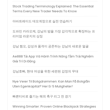
Stock Trading Terminology Explained: The Essential
Terms Every New Trader Needs To Know
아바트레이드 데모계정으로 실전 연습하기
도파민 카라오케, 강남의 밤을 가장 감각적으로 확장하는 프
리미엄 라운지의 상징
강남 쩜오, 감성과 품격이 공존하는 강남의 새로운 얼굴
Ae888 Tải App Và Hành Trình Nâng Tầm Trải Nghiệm
Giải Trí Di Động
강남호빠, 현대 여성을 위한 세련된 감정의 무대
Nye Veier Til Boligdrømmen: Kan Man Få Boliglån
Uten Egenkapital? Her Er 5 Muligheter!
빠른티비로 즐기는 해외 축구 리그 전 경기
Winning Smarter: Proven Online Blackjack Strategies