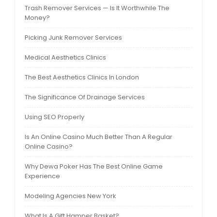
Trash Remover Services — Is It Worthwhile The
Money?
Picking Junk Remover Services
Medical Aesthetics Clinics
The Best Aesthetics Clinics In London
The Significance Of Drainage Services
Using SEO Properly
Is An Online Casino Much Better Than A Regular
Online Casino?
Why Dewa Poker Has The Best Online Game
Experience
Modeling Agencies New York
What Is A Gift Hamper Basket?