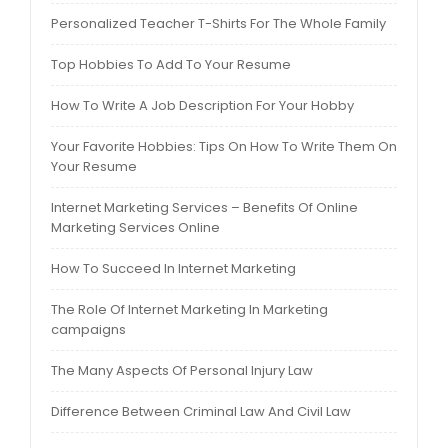
Personalized Teacher T-Shirts For The Whole Family
Top Hobbies To Add To Your Resume
How To Write A Job Description For Your Hobby
Your Favorite Hobbies: Tips On How To Write Them On
Your Resume
Internet Marketing Services – Benefits Of Online
Marketing Services Online
How To Succeed In Internet Marketing
The Role Of Internet Marketing In Marketing
campaigns
The Many Aspects Of Personal Injury Law
Difference Between Criminal Law And Civil Law