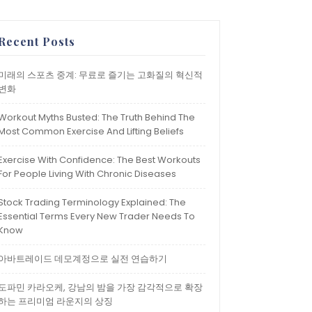
Recent Posts
미래의 스포츠 중계: 무료로 즐기는 고화질의 혁신적
변화
Workout Myths Busted: The Truth Behind The
Most Common Exercise And Lifting Beliefs
Exercise With Confidence: The Best Workouts
For People Living With Chronic Diseases
Stock Trading Terminology Explained: The
Essential Terms Every New Trader Needs To
Know
아바트레이드 데모계정으로 실전 연습하기
도파민 카라오케, 강남의 밤을 가장 감각적으로 확장
하는 프리미엄 라운지의 상징