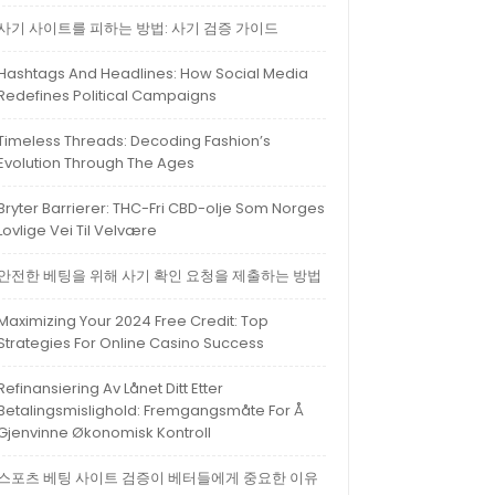
사기 사이트를 피하는 방법: 사기 검증 가이드
Hashtags And Headlines: How Social Media
Redefines Political Campaigns
Timeless Threads: Decoding Fashion’s
Evolution Through The Ages
Bryter Barrierer: THC-Fri CBD-olje Som Norges
Lovlige Vei Til Velvære
안전한 베팅을 위해 사기 확인 요청을 제출하는 방법
Maximizing Your 2024 Free Credit: Top
Strategies For Online Casino Success
Refinansiering Av Lånet Ditt Etter
Betalingsmislighold: Fremgangsmåte For Å
Gjenvinne Økonomisk Kontroll
스포츠 베팅 사이트 검증이 베터들에게 중요한 이유