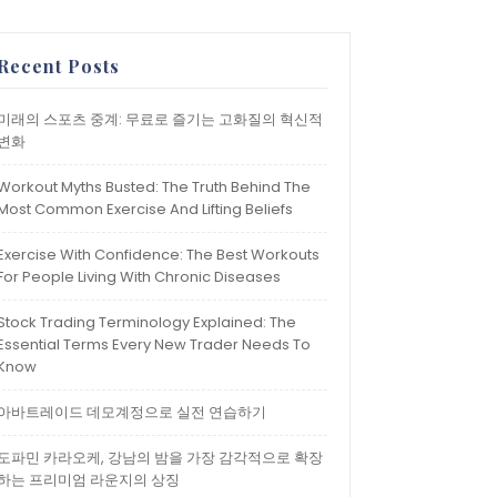
Recent Posts
미래의 스포츠 중계: 무료로 즐기는 고화질의 혁신적
변화
Workout Myths Busted: The Truth Behind The
Most Common Exercise And Lifting Beliefs
Exercise With Confidence: The Best Workouts
For People Living With Chronic Diseases
Stock Trading Terminology Explained: The
Essential Terms Every New Trader Needs To
Know
아바트레이드 데모계정으로 실전 연습하기
도파민 카라오케, 강남의 밤을 가장 감각적으로 확장
하는 프리미엄 라운지의 상징