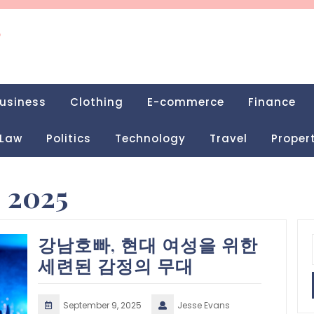
g
usiness
Clothing
E-commerce
Finance
Law
Politics
Technology
Travel
Proper
 2025
강남호빠, 현대 여성을 위한
세련된 감정의 무대
September 9, 2025
Jesse Evans