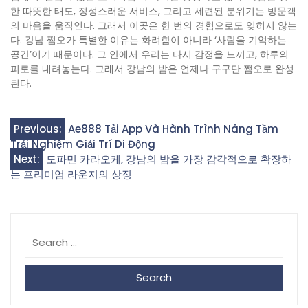
한 따뜻한 태도, 정성스러운 서비스, 그리고 세련된 분위기는 방문객
의 마음을 움직인다. 그래서 이곳은 한 번의 경험으로도 잊히지 않는
다. 강남 쩜오가 특별한 이유는 화려함이 아니라 ‘사람을 기억하는
공간’이기 때문이다. 그 안에서 우리는 다시 감정을 느끼고, 하루의
피로를 내려놓는다. 그래서 강남의 밤은 언제나 구구단 쩜오로 완성
된다.
Post
Previous:
Ae888 Tải App Và Hành Trình Nâng Tầm
Trải Nghiệm Giải Trí Di Động
navigation
Next:
도파민 카라오케, 강남의 밤을 가장 감각적으로 확장하
는 프리미엄 라운지의 상징
Search