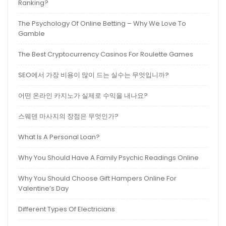
Ranking?
The Psychology Of Online Betting – Why We Love To
Gamble
The Best Cryptocurrency Casinos For Roulette Games
SEO에서 가장 비용이 많이 드는 실수는 무엇입니까?
어떤 온라인 카지노가 실제로 수익을 내나요?
스웨덴 마사지의 장점은 무엇인가?
What Is A Personal Loan?
Why You Should Have A Family Psychic Readings Online
Why You Should Choose Gift Hampers Online For
Valentine’s Day
Different Types Of Electricians