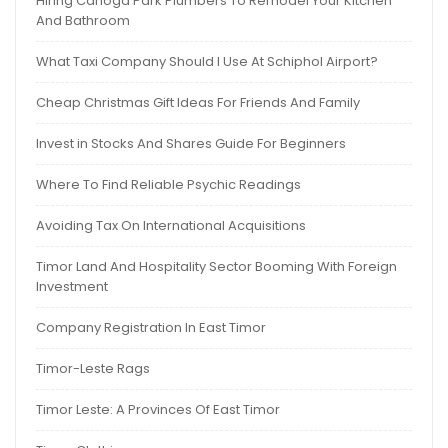
Hiring Canoga Park Plumbers To Remodel Your Kitchen
And Bathroom
What Taxi Company Should I Use At Schiphol Airport?
Cheap Christmas Gift Ideas For Friends And Family
Invest in Stocks And Shares Guide For Beginners
Where To Find Reliable Psychic Readings
Avoiding Tax On International Acquisitions
Timor Land And Hospitality Sector Booming With Foreign
Investment
Company Registration In East Timor
Timor-Leste Rags
Timor Leste: A Provinces Of East Timor