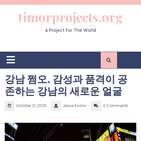
Skip
to
timorprojects.org
content
A Project For The World
Open
Button
강남 쩜오, 감성과 품격이 공
존하는 강남의 새로운 얼굴
October 21, 2025
Jesse Evans
0 Comments