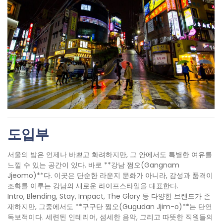
도입부
서울의 밤은 언제나 바쁘고 화려하지만, 그 안에서도 특별한 여유를
느낄 수 있는 공간이 있다. 바로 **강남 쩜오(Gangnam
Jjeomo)**다. 이곳은 단순한 라운지 문화가 아니라, 감성과 품격이
조화를 이루는 강남의 새로운 라이프스타일을 대표한다.
Intro, Blending, Stay, Impact, The Glory 등 다양한 브랜드가 존
재하지만, 그중에서도 **구구단 쩜오(Gugudan Jjim-o)**는 단연
독보적이다. 세련된 인테리어, 섬세한 음악, 그리고 따뜻한 직원들의