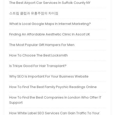
The Best Airport Car Services In Suffolk County NY
스트립 클럽과 유흥주점의 차이점
What Is Local Google Maps In Internet Marketing?
Finding An Affordable Aesthetic Clinic In Ascot UK
The Most Popular Gift Hampers For Men
How To Choose The Best Locksmith
Is Trkiye Good For Hair Transplant?
Why SEO Is Important For Your Business Website
How To Find The Best Family Psychic Readings Online
How To Find the Best Companies In London Who Offer IT
Support
How White Label SEO Services Can Gain Traffic To Your