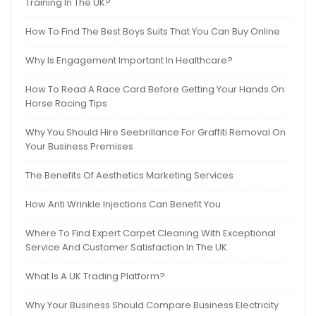
Training In The UK?
How To Find The Best Boys Suits That You Can Buy Online
Why Is Engagement Important In Healthcare?
How To Read A Race Card Before Getting Your Hands On
Horse Racing Tips
Why You Should Hire Seebrillance For Graffiti Removal On
Your Business Premises
The Benefits Of Aesthetics Marketing Services
How Anti Wrinkle Injections Can Benefit You
Where To Find Expert Carpet Cleaning With Exceptional
Service And Customer Satisfaction In The UK
What Is A UK Trading Platform?
Why Your Business Should Compare Business Electricity