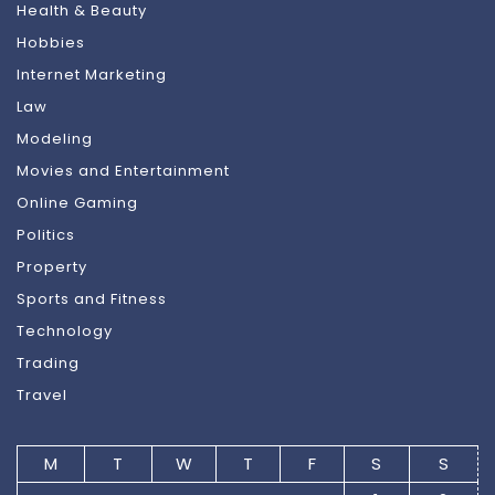
Health & Beauty
Hobbies
Internet Marketing
Law
Modeling
Movies and Entertainment
Online Gaming
Politics
Property
Sports and Fitness
Technology
Trading
Travel
M
T
W
T
F
S
S