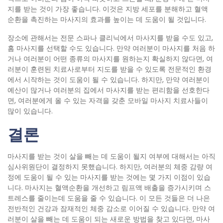
지를 받는 것이 가장 좋습니다. 이것은 지방 세포를 분해하고 혈액
순환을 촉진하는 마사지의 효과를 높이는 데 도움이 될 것입니다.
장소에 관해서는 전문 스파나 클리닉에서 마사지를 받을 수도 있고,
홈 마사지를 선택할 수도 있습니다. 만약 여러분이 마사지를 처음 하
거나 여러분이 어떤 종류의 마사지를 원하는지 확실하지 않다면, 여
러분이 훈련된 치료사로부터 지도를 받을 수 있도록 전문적인 환경
에서 시작하는 것이 도움이 될 수 있습니다. 하지만, 만약 여러분이
예산이 많거나 여러분의 집에서 마사지를 받는 편리함을 선호한다
면, 여러분에게 올 수 있는 자격을 갖춘 모바일 마사지 치료사들이
많이 있습니다.
결론
마사지를 받는 것이 살을 빼는 데 도움이 될지 여부에 대해서는 아직
심사위원단이 결정하지 못했습니다. 하지만, 여러분의 체중 감량 여
정에 도움이 될 수 있는 마사지를 받는 것에는 몇 가지 이점이 있습
니다. 마사지는 혈액순환을 개선하고 림프액 배출을 증가시키며 스
트레스를 줄이는데 도움을 줄 수 있습니다. 이 모든 것들은 더 나은
전반적인 건강과 잠재적인 체중 감소로 이어질 수 있습니다. 만약 여
러분이 살을 빼는 데 도움이 되는 새로운 방법을 찾고 있다면, 마사