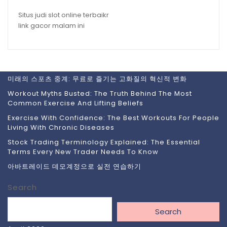
Situs judi slot online terbaikr
link gacor malam ini
미래의 스포츠 중계: 무료로 즐기는 고화질의 혁신적 변화
Workout Myths Busted: The Truth Behind The Most
Common Exercise And Lifting Beliefs
Exercise With Confidence: The Best Workouts For People
Living With Chronic Diseases
Stock Trading Terminology Explained: The Essential
Terms Every New Trader Needs To Know
아바트레이드 데모계정으로 실전 연습하기
Search
Search