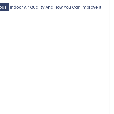
ous:
Indoor Air Quality And How You Can Improve It