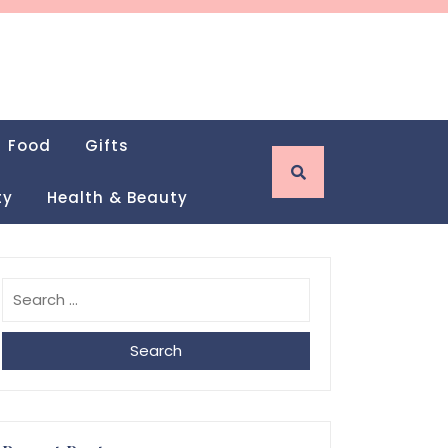
Food
Gifts
ty
Health & Beauty
Search