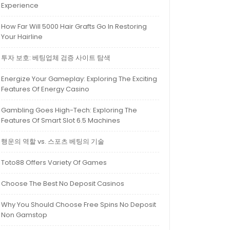
Experience
How Far Will 5000 Hair Grafts Go In Restoring
Your Hairline
투자 보호: 베팅업체 검증 사이트 탐색
Energize Your Gameplay: Exploring The Exciting
Features Of Energy Casino
Gambling Goes High-Tech: Exploring The
Features Of Smart Slot 6.5 Machines
행운의 역할 vs. 스포츠 베팅의 기술
Toto88 Offers Variety Of Games
Choose The Best No Deposit Casinos
Why You Should Choose Free Spins No Deposit
Non Gamstop