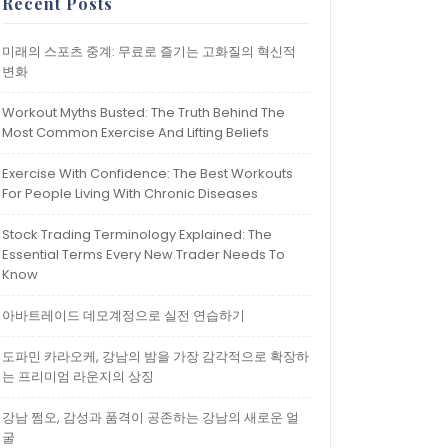
Recent Posts
미래의 스포츠 중계: 무료로 즐기는 고화질의 혁신적
변화
Workout Myths Busted: The Truth Behind The
Most Common Exercise And Lifting Beliefs
Exercise With Confidence: The Best Workouts
For People Living With Chronic Diseases
Stock Trading Terminology Explained: The
Essential Terms Every New Trader Needs To
Know
아바트레이드 데모계정으로 실전 연습하기
도파민 카라오케, 강남의 밤을 가장 감각적으로 확장하
는 프리미엄 라운지의 상징
강남 쩜오, 감성과 품격이 공존하는 강남의 새로운 얼
굴