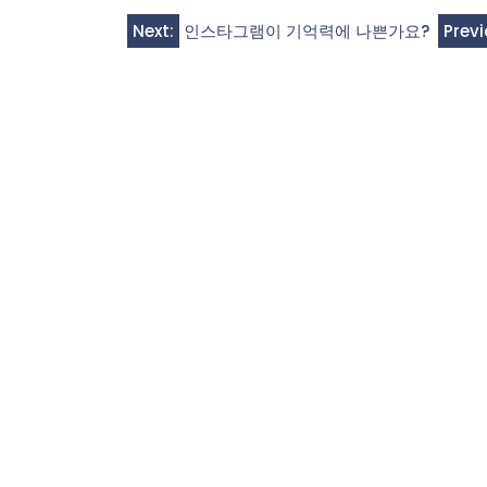
Post
Next:
인스타그램이 기억력에 나쁜가요?
Previ
navigation