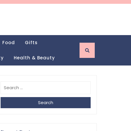
Food
Gifts
ty
Health & Beauty
Search