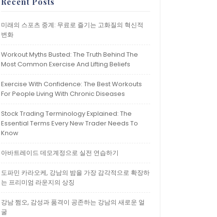
Recent Posts
미래의 스포츠 중계: 무료로 즐기는 고화질의 혁신적
변화
Workout Myths Busted: The Truth Behind The
Most Common Exercise And Lifting Beliefs
Exercise With Confidence: The Best Workouts
For People Living With Chronic Diseases
Stock Trading Terminology Explained: The
Essential Terms Every New Trader Needs To
Know
아바트레이드 데모계정으로 실전 연습하기
도파민 카라오케, 강남의 밤을 가장 감각적으로 확장하
는 프리미엄 라운지의 상징
강남 쩜오, 감성과 품격이 공존하는 강남의 새로운 얼
굴