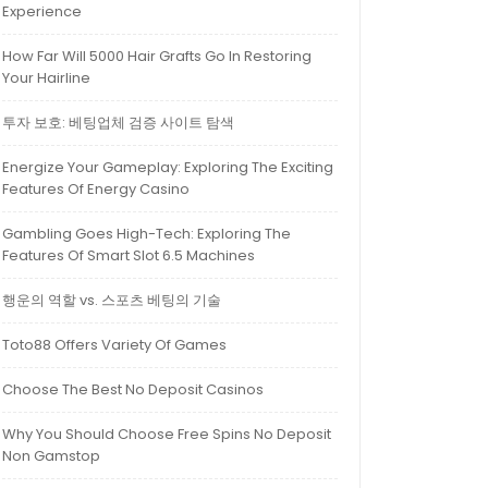
Experience
How Far Will 5000 Hair Grafts Go In Restoring
Your Hairline
투자 보호: 베팅업체 검증 사이트 탐색
Energize Your Gameplay: Exploring The Exciting
Features Of Energy Casino
Gambling Goes High-Tech: Exploring The
Features Of Smart Slot 6.5 Machines
행운의 역할 vs. 스포츠 베팅의 기술
Toto88 Offers Variety Of Games
Choose The Best No Deposit Casinos
Why You Should Choose Free Spins No Deposit
Non Gamstop