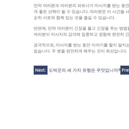
만약 여러분과 여러분의 파트너가 마사지를 받는 동안
게 좋은 선택이 될 수 있습니다. 여러분은 이 시간을 
순히 서로와 함께 있는 것을 즐길 수 있습니다.
반면에, 만약 여러분이 긴장을 풀고 긴장을 푸는 방법
여러분이 마사지의 감각에 집중하고 경험에 완전히 긴장
궁극적으로, 마사지를 받는 동안 이야기를 할지 말지
없습니다. 두 분을 편안하게 해주는 것이 최선입니다.
Post
Next:
도박꾼의 세 가지 유형은 무엇입니까?
Pre
navigation