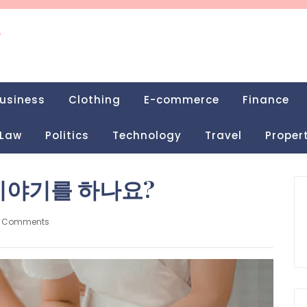
g
usiness
Clothing
E-commerce
Finance
Law
Politics
Technology
Travel
Proper
이야기를 하나요?
 Comments