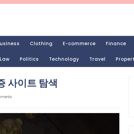
g
usiness
Clothing
E-commerce
Finance
Law
Politics
Technology
Travel
Proper
증 사이트 탐색
ments