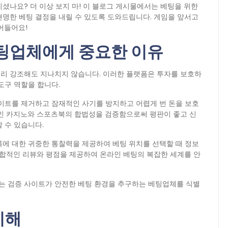
셨나요? 더 이상 보지 마! 이 블로그 게시물에서는 베팅을 위한
현명한 베팅 결정을 내릴 수 있도록 도와드립니다. 게임을 앞서고
어들어요!
베팅업체에게 중요한 이유
리 강조해도 지나치지 않습니다. 이러한 플랫폼은 투자를 보호하
도구 역할을 합니다.
사이트를 제거하고 잠재적인 사기를 방지하고 어렵게 번 돈을 보호
라인 카지노와 스포츠북의 합법성을 검증함으로써 평판이 좋고 신
 수 있습니다.
록에 대한 귀중한 통찰력을 제공하여 베팅 위치를 선택할 때 정보
종합적인 리뷰와 평점을 제공하여 온라인 베팅의 복잡한 세계를 안
는 검증 사이트가 안전한 베팅 환경을 추구하는 베팅업체를 식별
이해