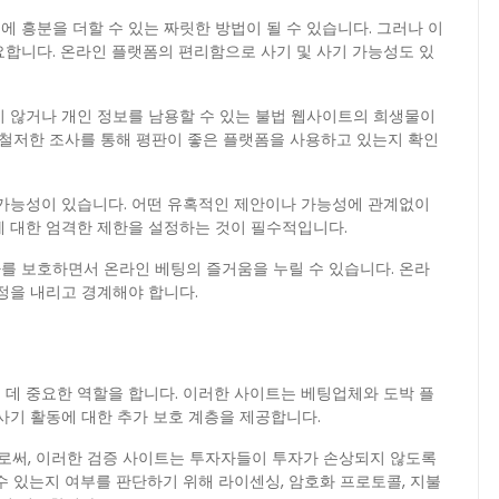
 흥분을 더할 수 있는 짜릿한 방법이 될 수 있습니다. 그러나 이
요합니다. 온라인 플랫폼의 편리함으로 사기 및 사기 가능성도 있
지 않거나 개인 정보를 남용할 수 있는 불법 웹사이트의 희생물이
 철저한 조사를 통해 평판이 좋은 플랫폼을 사용하고 있는지 확인
 가능성이 있습니다. 어떤 유혹적인 제안이나 가능성에 관계없이
에 대한 엄격한 제한을 설정하는 것이 필수적입니다.
를 보호하면서 온라인 베팅의 즐거움을 누릴 수 있습니다. 온라
정을 내리고 경계해야 합니다.
 데 중요한 역할을 합니다. 이러한 사이트는 베팅업체와 도박 플
사기 활동에 대한 추가 보호 계층을 제공합니다.
로써, 이러한 검증 사이트는 투자자들이 투자가 손상되지 않도록
수 있는지 여부를 판단하기 위해 라이센싱, 암호화 프로토콜, 지불