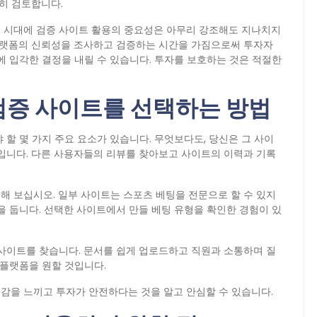
밀히 검토합니다.
 시대에 검증 사이트 활용의 중요성은 아무리 강조해도 지나치지
 플랫폼의 신뢰성을 조사하고 검증하는 시간을 가짐으로써 투자자
에 입각한 결정을 내릴 수 있습니다. 투자를 보호하는 것은 적절한
검증 사이트를 선택하는 방법
 할 몇 가지 주요 요소가 있습니다. 무엇보다도, 당신은 그 사이
것입니다. 다른 사용자들의 리뷰를 찾아보고 사이트의 이력과 기록
해 보십시오. 일부 사이트는 스포츠 베팅을 전문으로 할 수 있지
을 둡니다. 선택한 사이트에서 만들 베팅 유형을 확인한 경험이 있
 사이트를 찾습니다. 문서를 쉽게 업로드하고 직원과 소통하며 질
 플랫폼을 원할 것입니다.
감을 느끼고 투자가 안전하다는 것을 알고 안심할 수 있습니다.