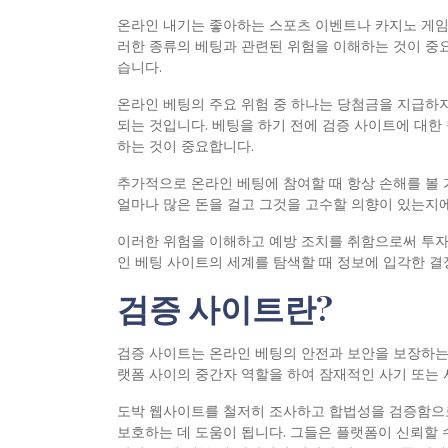
온라인 내기는 좋아하는 스포츠 이벤트나 카지노 게임에
러한 종류의 베팅과 관련된 위험을 이해하는 것이 중
습니다.
온라인 베팅의 주요 위험 중 하나는 당첨금을 지급하
되는 것입니다. 베팅을 하기 전에 검증 사이트에 대한
하는 것이 중요합니다.
추가적으로 온라인 베팅에 참여할 때 항상 손해를 볼
얼마나 많은 돈을 걸고 그것을 고수할 의향이 있는지
이러한 위험을 이해하고 예방 조치를 취함으로써 투자
인 베팅 사이트의 세계를 탐색할 때 정보에 입각한 결
검증 사이트란?
검증 사이트는 온라인 베팅의 안전과 보안을 보장하는
랫폼 사이의 중간자 역할을 하여 잠재적인 사기 또는 
도박 웹사이트를 철저히 조사하고 합법성을 검증함으
보호하는 데 도움이 됩니다. 그들은 플랫폼이 신뢰할 