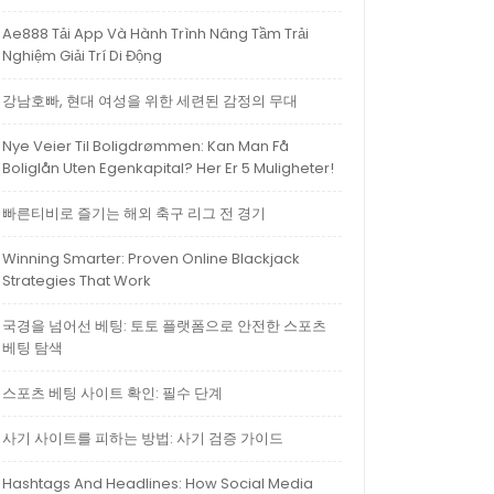
Ae888 Tải App Và Hành Trình Nâng Tầm Trải
Nghiệm Giải Trí Di Động
강남호빠, 현대 여성을 위한 세련된 감정의 무대
Nye Veier Til Boligdrømmen: Kan Man Få
Boliglån Uten Egenkapital? Her Er 5 Muligheter!
빠른티비로 즐기는 해외 축구 리그 전 경기
Winning Smarter: Proven Online Blackjack
Strategies That Work
국경을 넘어선 베팅: 토토 플랫폼으로 안전한 스포츠
베팅 탐색
스포츠 베팅 사이트 확인: 필수 단계
사기 사이트를 피하는 방법: 사기 검증 가이드
Hashtags And Headlines: How Social Media